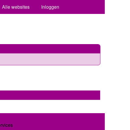
Alle websites
Inloggen
ervices