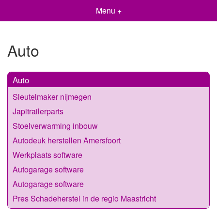
Menu +
Auto
Auto
Sleutelmaker nijmegen
Japitrailerparts
Stoelverwarming inbouw
Autodeuk herstellen Amersfoort
Werkplaats software
Autogarage software
Autogarage software
Pres Schadeherstel in de regio Maastricht