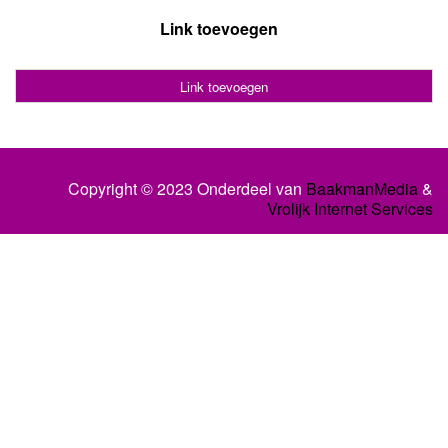
Link toevoegen
Link toevoegen
Copyright © 2023 Onderdeel van
BaakmanMedia
&
Vrolijk Internet Services